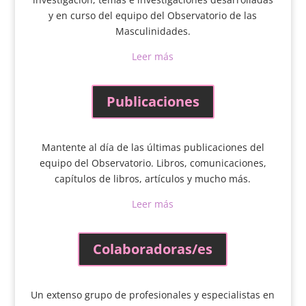
y en curso del equipo del Observatorio de las
Masculinidades.
Leer más
Publicaciones
Mantente al día de las últimas publicaciones del
equipo del Observatorio. Libros, comunicaciones,
capítulos de libros, artículos y mucho más.
Leer más
Colaboradoras/es
Un extenso grupo de profesionales y especialistas en