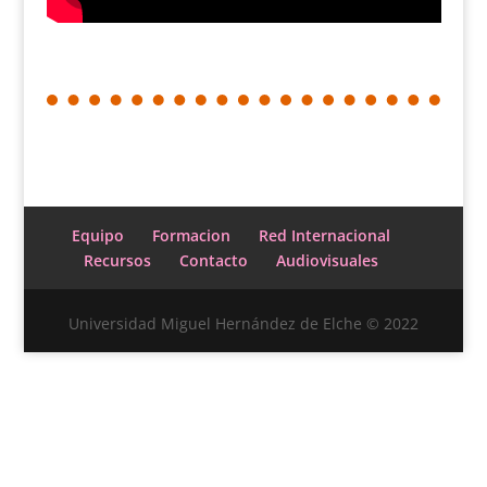
Equipo
Formacion
Red Internacional
Recursos
Contacto
Audiovisuales
Universidad Miguel Hernández de Elche © 2022