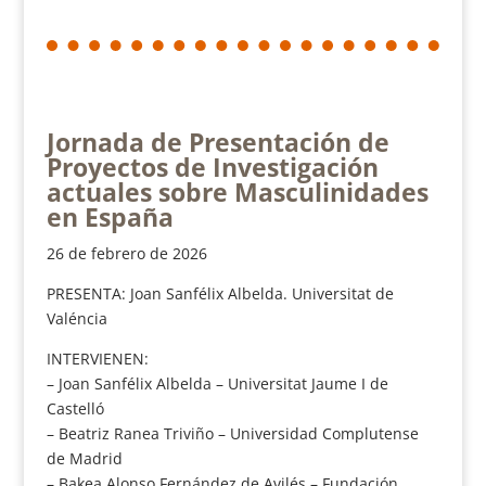
Jornada de Presentación de
Proyectos de Investigación
actuales sobre Masculinidades
en España
26 de febrero de 2026
PRESENTA: Joan Sanfélix Albelda. Universitat de
Valéncia
INTERVIENEN:
– Joan Sanfélix Albelda – Universitat Jaume I de
Castelló
– Beatriz Ranea Triviño – Universidad Complutense
de Madrid
– Bakea Alonso Fernández de Avilés – Fundación