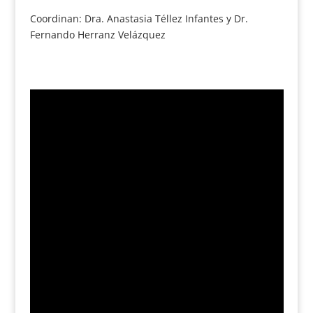
Coordinan: Dra. Anastasia Téllez Infantes y Dr.
Fernando Herranz Velázquez