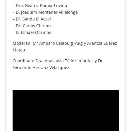
– Dra. Beatriz Ranea Triviño
– D. Joaquim Montaner Villalonga
– Dª. Sanda El Accari
– Dr. Carlos Chirinos
– D. Ismael Ocampo
Moderan: Mª Amparo Calabuig Puig y Arantxa Suárez
Mateu
Coordinan: Dra. Anastasia Téllez Infantes y Dr.
Fernando Herranz Velázquez