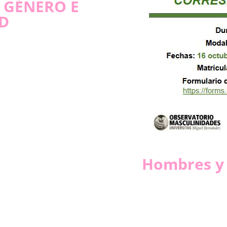
 GÉNERO E
D
Hombres y 