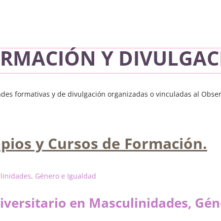
RMACIÓN Y DIVULGAC
ades formativas y de divulgación organizadas o vinculadas al Obse
opios y Cursos de Formación.
niversitario en Masculinidades, Gé