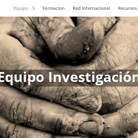
Equipo
Formacion
Red Internacional
Recursos
Equipo Investigació