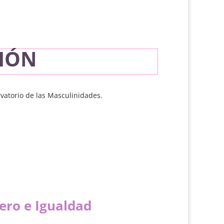
IÓN
rvatorio de las Masculinidades.
nero e Igualdad