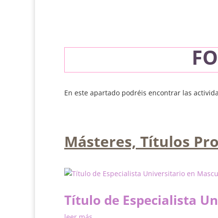
FO
En este apartado podréis encontrar las activid
Másteres, Títulos Pr
Título de Especialista U
leer más