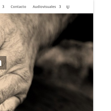
Contacto
Audiovisuales
n