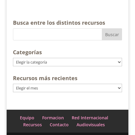
Busca entre los distintos recursos
Categorías
Categorías
Recursos más recientes
Recursos
más
recientes
Equipo
Formacion
Red Internacional
Recursos
Contacto
Audiovisuales