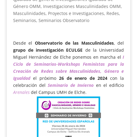
Género OMM
,
Investigaciones Masculinidades OMM
,
Masculinidades
,
Proyectos e Investigaciones
,
Redes
,
Seminarios
,
Seminarios Observatorio
Desde el
Observatorio de las Masculinidades
, del
grupo de investigación ECULGE
de la Universidad
Miguel Hernández de Elche ponemos en marcha el
I
Ciclo de Seminarios-Workshops Feministas para la
Creación de Redes sobre Masculinidades, Género e
Igualdad
el próximo
26 de enero de 2024
con la
celebración del
Seminario de Invierno
en el edificio
Arenales
del Campus UMH de Elche.