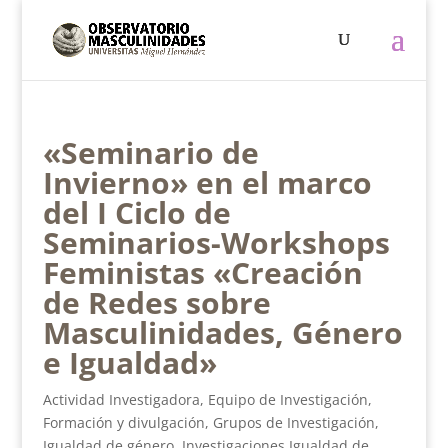
«Seminario de
Invierno» en el marco
del I Ciclo de
Seminarios-Workshops
Feministas «Creación
de Redes sobre
Masculinidades, Género
e Igualdad»
Actividad Investigadora
,
Equipo de Investigación
,
Formación y divulgación
,
Grupos de Investigación
,
Igualdad de género
,
Investigaciones Igualdad de