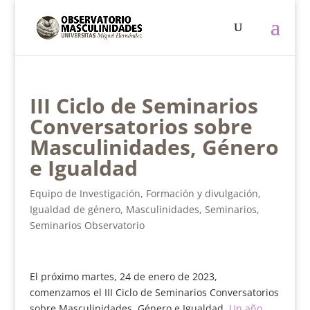
III Ciclo de Seminarios
Conversatorios sobre
Masculinidades, Género
e Igualdad
Equipo de Investigación
,
Formación y divulgación
,
Igualdad de género
,
Masculinidades
,
Seminarios
,
Seminarios Observatorio
El próximo martes, 24 de enero de 2023,
comenzamos el III Ciclo de Seminarios Conversatorios
sobre Masculinidades, Género e Igualdad.
Un año