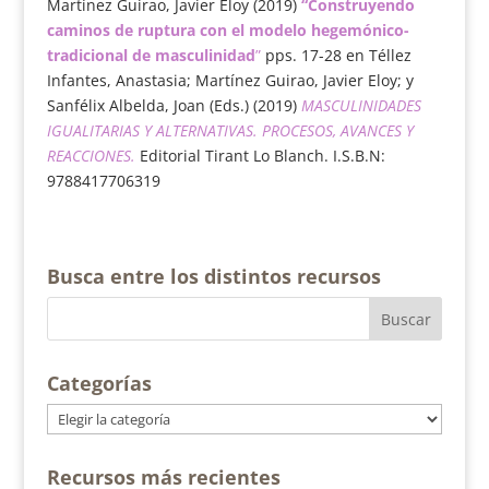
Martínez Guirao, Javier Eloy (2019)
“Construyendo
caminos de ruptura con el modelo hegemónico-
tradicional de masculinidad
”
pps. 17-28 en Téllez
Infantes, Anastasia; Martínez Guirao, Javier Eloy; y
Sanfélix Albelda, Joan (Eds.) (2019)
MASCULINIDADES
IGUALITARIAS Y ALTERNATIVAS. PROCESOS, AVANCES Y
REACCIONES.
Editorial Tirant Lo Blanch. I.S.B.N:
9788417706319
Busca entre los distintos recursos
Categorías
Categorías
Recursos más recientes