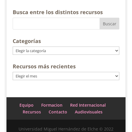
Busca entre los distintos recursos
Categorías
Categorías
Recursos más recientes
Recursos
más
recientes
Equipo
Formacion
Red Internacional
Recursos
Contacto
Audiovisuales
Universidad Miguel Hernández de Elche © 2022