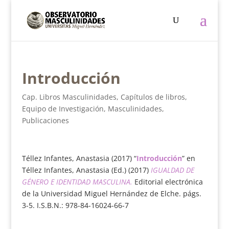
Introducción
Cap. Libros Masculinidades
,
Capítulos de libros
,
Equipo de Investigación
,
Masculinidades
,
Publicaciones
Téllez Infantes, Anastasia (2017) “
Introducción
” en
Téllez Infantes, Anastasia (Ed.) (2017)
IGUALDAD DE
GÉNERO E IDENTIDAD MASCULINA.
Editorial electrónica
de la Universidad Miguel Hernández de Elche. págs.
3-5. I.S.B.N.: 978-84-16024-66-7