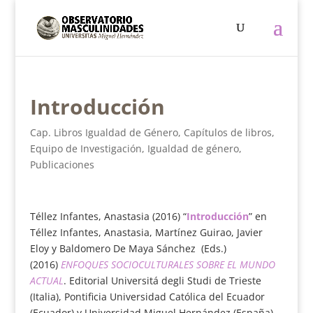
Introducción
Cap. Libros Igualdad de Género
,
Capítulos de libros
,
Equipo de Investigación
,
Igualdad de género
,
Publicaciones
Téllez Infantes, Anastasia (2016) “
Introducción
” en
Téllez Infantes, Anastasia, Martínez Guirao, Javier
Eloy y Baldomero De Maya Sánchez (Eds.)
(2016)
ENFOQUES SOCIOCULTURALES SOBRE EL MUNDO
ACTUAL
. Editorial Universitá degli Studi de Trieste
(Italia), Pontificia Universidad Católica del Ecuador
(Ecuador) y Universidad Miguel Hernández (España),