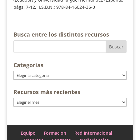
págs. 7-12, I.S.B.N.: 978-84-16024-36-0
Busca entre los distintos recursos
Categorías
Categorías
Recursos más recientes
Recursos
más
recientes
Equipo
Formacion
Red Internacional