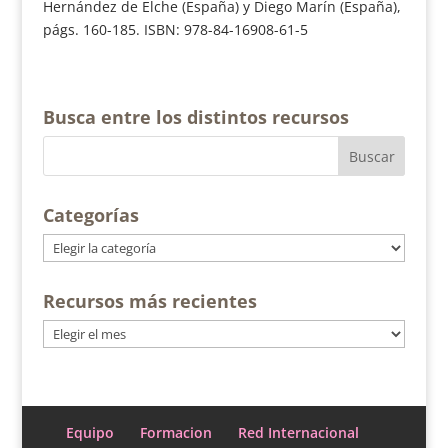
Hernández de Elche (España) y Diego Marín (España),
págs. 160-185. ISBN: 978-84-16908-61-5
Busca entre los distintos recursos
Categorías
Categorías
Recursos más recientes
Recursos
más
recientes
Equipo
Formacion
Red Internacional