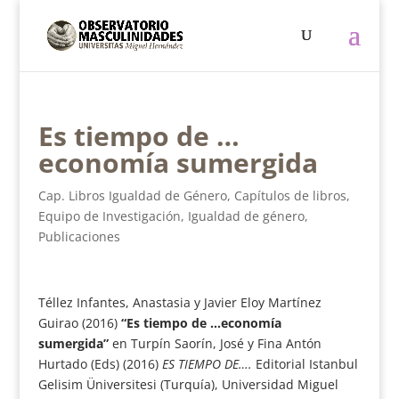
Es tiempo de …
economía sumergida
Cap. Libros Igualdad de Género
,
Capítulos de libros
,
Equipo de Investigación
,
Igualdad de género
,
Publicaciones
Téllez Infantes, Anastasia y Javier Eloy Martínez
Guirao (2016)
“Es tiempo de …economía
sumergida”
en Turpín Saorín, José y Fina Antón
Hurtado (Eds) (2016)
ES TIEMPO DE….
Editorial Istanbul
Gelisim Üniversitesi (Turquía), Universidad Miguel