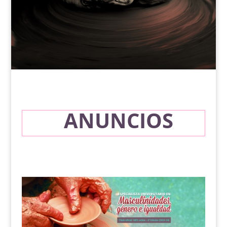
ANUNCIOS