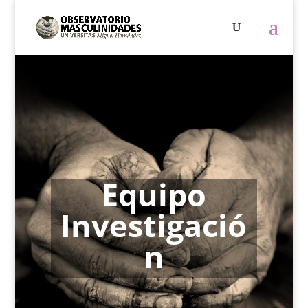
Equipo
Investigació
n