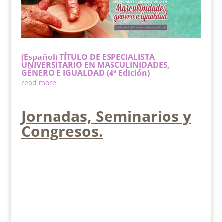
(Español) TÍTULO DE ESPECIALISTA
UNIVERSITARIO EN MASCULINIDADES,
GÉNERO E IGUALDAD (4ª Edición)
read more
Jornadas, Seminarios y
Congresos.